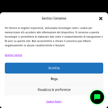
Gestisci Consenso
Per fornire le migliori esperienze, utilizziamo tecnologie come i cookie per
memorizzare e/o accedere alle informazioni del dispositivo. Il consenso a queste
tecnologie ci permetterà di elaborare dati come il comportamento di navigazione o
ID unici su questo sito. Non acconsentire o ritirare il consenso può influire
negativamente su alcune caratteristiche e funzioni.
Gestisci servizi
Forum
Cookie Policy (UE)
About Us
Accetta
Homepage
refund and reuturns
Nega
Visualizza le preferenze
Cookie Policy